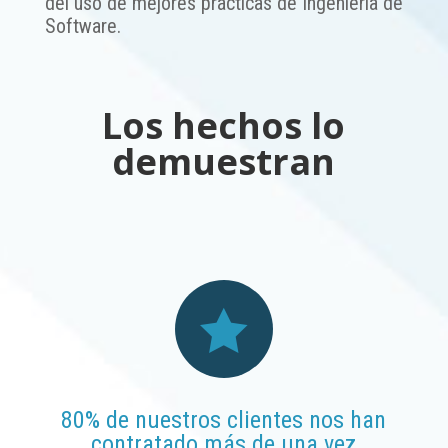
del uso de mejores prácticas de Ingeniería de
Software.
Los hechos lo
demuestran

80% de nuestros clientes nos han
contratado más de una vez