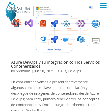
Azure DevOps y su integración con los Servicios
Contenerizados
by
premium
|
Jun 10, 2021
|
CICD
,
DevOps
En esta entrada vamos a presentar brevemente
algunos conceptos claves para la compilación y
despliegue de imágenes de contenedores desde Azure
DevOps; para esto, primero tener claros los conceptos
de contenedores y Docker; luego abordaremos temas
como el DockerFile y...